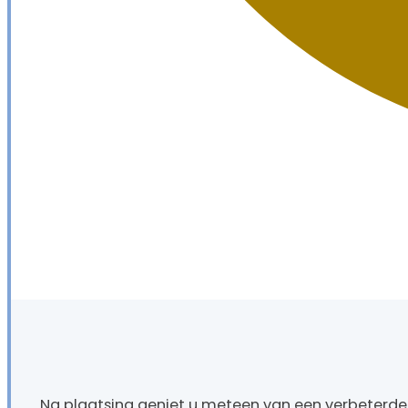
Na plaatsing geniet u meteen van een verbeterde a