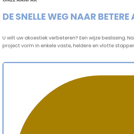
DE SNELLE WEG NAAR BETERE
U wilt uw akoestiek verbeteren? Een wijze beslissing. N
project vorm in enkele vaste, heldere en vlotte stappen