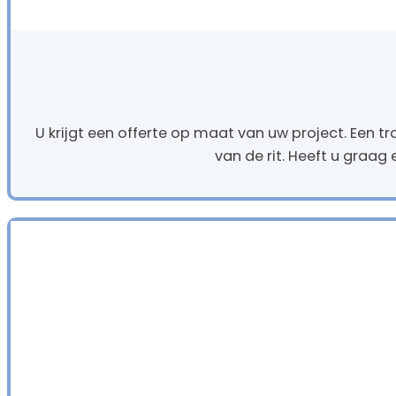
U krijgt een offerte op maat van uw project. Een t
van de rit. Heeft u graag