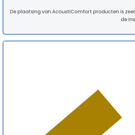
De plaatsing van AcoustiComfort producten is zeer 
de ins