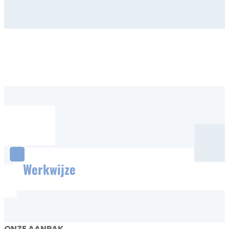
Werkwijze
ONZE AANPAK