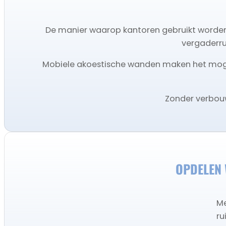
De manier waarop kantoren gebruikt worden,
vergaderru
Mobiele akoestische wanden maken het mogelij
Zonder verbouw
OPDELEN 
Me
ru