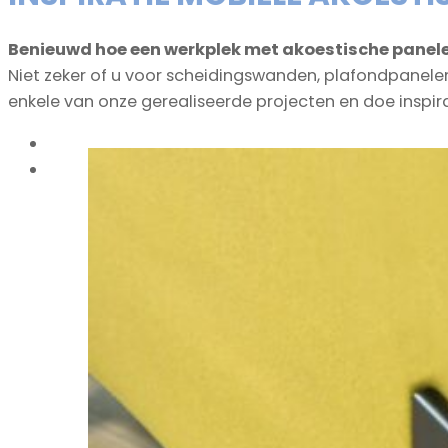
Benieuwd hoe een werkplek met akoestische panele
Niet zeker of u voor scheidingswanden, plafondpane
enkele van onze gerealiseerde projecten en doe inspira