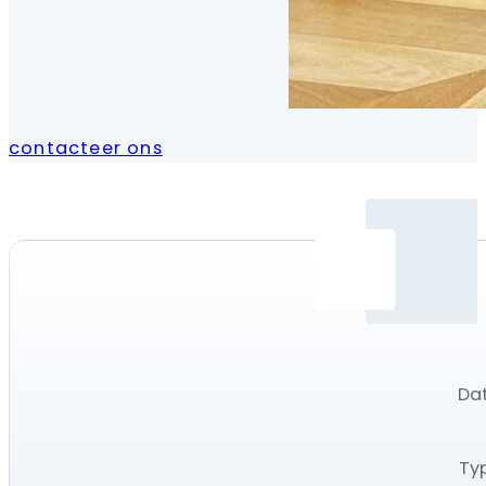
contacteer ons
Dat
Ty