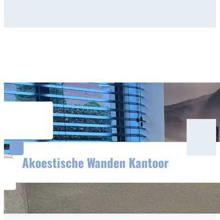
Akoestische Wanden Kantoor