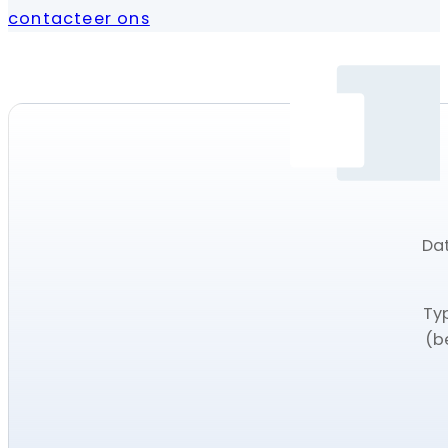
contacteer ons
Dat
Ty
(b