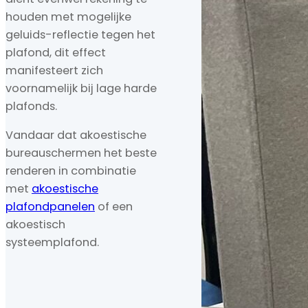
houden met mogelijke
geluids-reflectie tegen het
plafond, dit effect
manifesteert zich
voornamelijk bij lage harde
plafonds.
Vandaar dat akoestische
bureauschermen het beste
renderen in combinatie
met
akoestische
plafondpanelen
of een
akoestisch
systeemplafond.