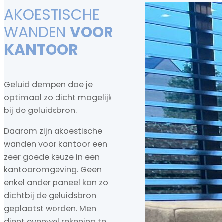
AKOESTISCHE
WANDEN
VOOR
KANTOOR
Geluid dempen doe je
optimaal zo dicht mogelijk
bij de geluidsbron.
Daarom zijn akoestische
wanden voor kantoor een
zeer goede keuze in een
kantooromgeving. Geen
enkel ander paneel kan zo
dichtbij de geluidsbron
geplaatst worden. Men
dient evenwel rekening te