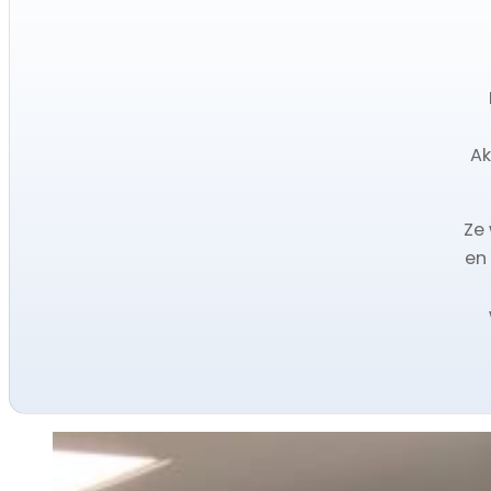
Ak
Ze
en