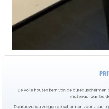
PRI
De volle houten kern van de bureauschermen b
materiaal aan beide
Daarbovenop zorgen de schermen voor visuele pri