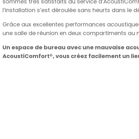
sommes très satisfaits du service d’AcoustiComfort
l’installation s’est déroulée sans heurts dans le 
Grâce aux excellentes performances acoustiques 
une salle de réunion en deux compartiments au 
Un espace de bureau avec une mauvaise acous
AcoustiComfort®, vous créez facilement un lie