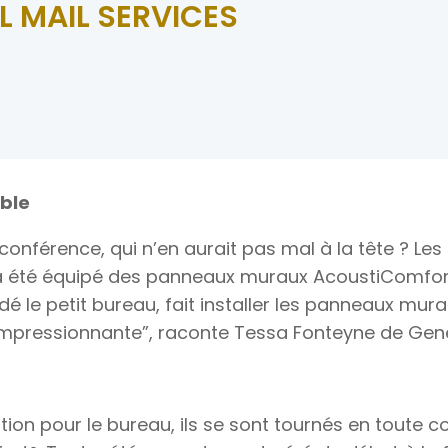
L MAIL SERVICES
ble
onférence, qui n’en aurait pas mal à la tête ? Le
 a été équipé des panneaux muraux AcoustiComfort
é le petit bureau, fait installer les panneaux mura
impressionnante”, raconte Tessa Fonteyne de Gener
tion pour le bureau, ils se sont tournés en toute 