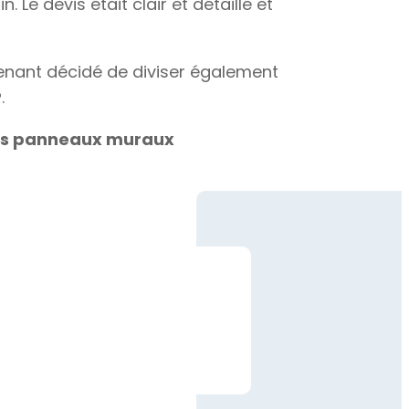
Le devis était clair et détaillé et
enant décidé de diviser également
.
les panneaux muraux