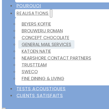
POURQUOI
REALISATIONS
BEYERS KOFFIE
BROUWERIJ ROMAN
CONCEPT CHOCOLATE
GENERAL MAIL SERVICES
KATOEN NATIE
NEARSHORE CONTACT PARTNERS
TRUSTTEAM
SWECO
FINE DINING & LIVING
TESTS ACOUSTIQUES
CLIENTS SATISFAITS