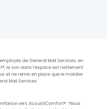
s employés de General Mail Services, en
®, le son dans l’espace est nettement
ux et ne remis en place que le mobilier
al Mail Services.
confiance vers AcoustiComfort®. “Nous