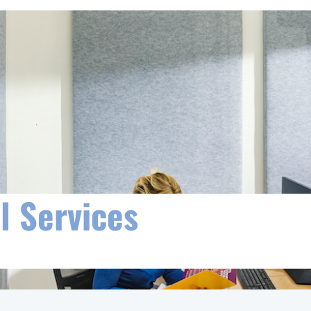
l Services