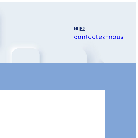
NL
|
FR
contactez-nous